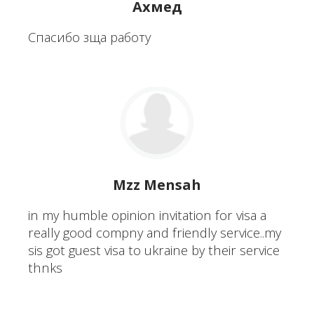
Ахмед
Спасибо зща работу
Mzz Mensah
in my humble opinion invitation for visa a
really good compny and friendly service..my
sis got guest visa to ukraine by their service
thnks